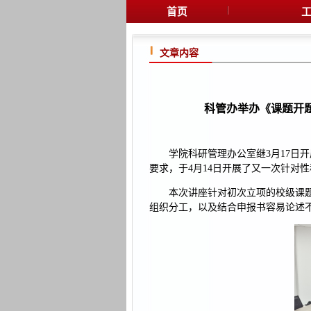
首页
工
文章内容
科管办举办《课题开
学院科研管理办公室继3月17日
要求，于4月14日开展了又一次针对
本次讲座针对初次立项的校级课
组织分工，以及结合申报书容易论述