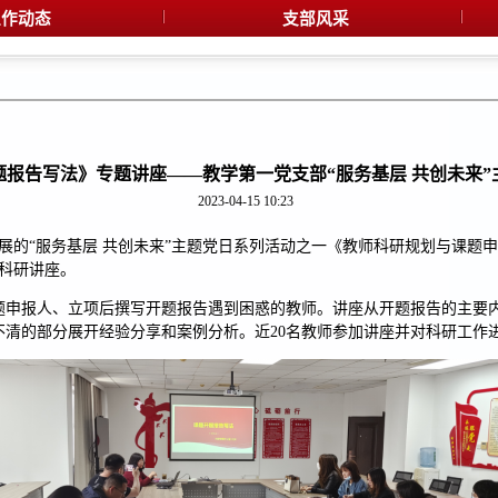
作动态
支部风采
题报告写法》专题讲座——教学第一党支部“服务基层 共创未来”
2023-04-15 10:23
开展的“服务基层 共创未来”主题党日系列活动之一《教师科研规划与课题
性科研讲座。
题申报人、立项后撰写开题报告遇到困惑的教师。讲座从开题报告的主要
不清的部分展开经验分享和案例分析。近20名教师参加讲座并对科研工作