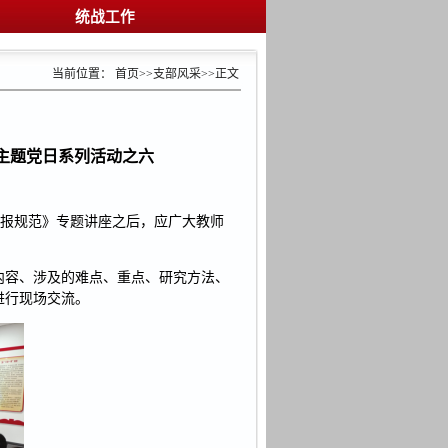
统战工作
当前位置：
首页
>>
支部风采
>>
正文
主题党日系列活动之六
申报规范》专题讲座之后，应广大教师
内容、涉及的难点、重点、研究方法、
进行现场交流。