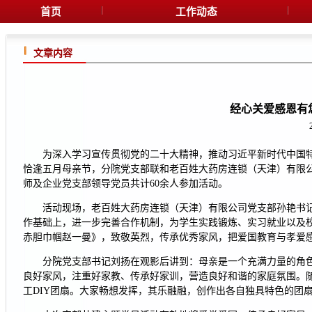
首页
工作动态
文章内容
经心关爱感恩有
为深入学习宣传贯彻党的二十大精神，推动习近平新时代中国
恰逢五月母亲节，分院党支部联和老百姓大药房连锁（天津）有限公
师及企业党支部领导党员共计60余人参加活动。
活动现场，老百姓大药房连锁（天津）有限公司党支部孙艳书
作基础上，进一步完善合作机制，为学生实践锻炼、实习就业以及
赤胆巾帼赵一曼》，致敬英烈，传承优秀家风，把爱国教育与孝爱
分院党支部书记刘扬在观影后讲到：母亲是一个充满力量的角
良好家风，注重好家教、传承好家训，营造良好和谐的家庭氛围。随
工DIY团扇。大家畅想发挥，其乐融融，创作出各自独具特色的团